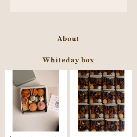
About
Whiteday box